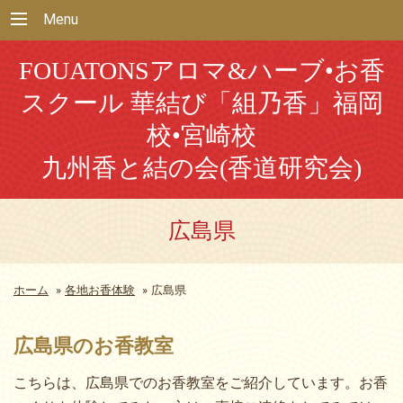
Menu
FOUATONSアロマ&ハーブ•お香
スクール 華結び「組乃香」福岡
校•宮崎校
九州香と結の会(香道研究会)
広島県
ホーム
»
各地お香体験
»
広島県
広島県のお香教室
こちらは、広島県でのお香教室をご紹介しています。お香